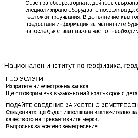
Освен за обсерваторната дейност, свързана
специализирано оборудване позволява да 
геоложки проучвания. В допълнение към тов
предоставя информация за магнитните бури,
напоследък стават важна част от необход
Национален институт по геофизика, геод
ГЕО УСЛУГИ
Изпратете ни електронна заявка
Ще отговорим във възможно най-кратък срок с дет
ПОДАЙТЕ СВЕДЕНИЕ ЗА УСЕТЕНО ЗЕМЕТРЕСЕ
Сведенията ще бъдат използвани изключително з
качеството на превантивните мерки.
Въпросник за усетено земетресение