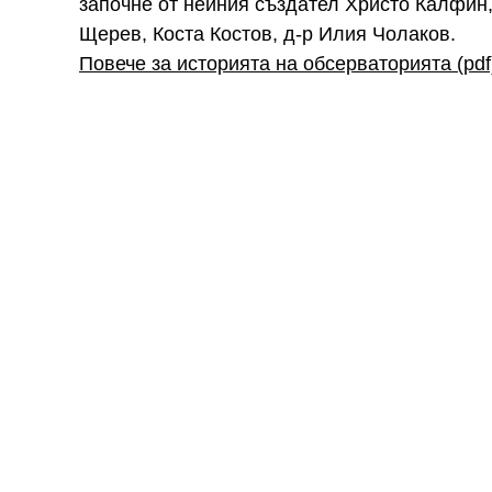
започне от нейния създател Христо Калфин,
Щерев, Коста Костов, д-р Илия Чолаков.
Повече за историята на обсерваторията (pdf