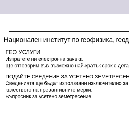
Национален институт по геофизика, геод
ГЕО УСЛУГИ
Изпратете ни електронна заявка
Ще отговорим във възможно най-кратък срок с дет
ПОДАЙТЕ СВЕДЕНИЕ ЗА УСЕТЕНО ЗЕМЕТРЕСЕ
Сведенията ще бъдат използвани изключително з
качеството на превантивните мерки.
Въпросник за усетено земетресение