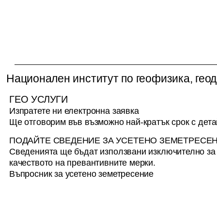
Национален институт по геофизика, геод
ГЕО УСЛУГИ
Изпратете ни електронна заявка
Ще отговорим във възможно най-кратък срок с дет
ПОДАЙТЕ СВЕДЕНИЕ ЗА УСЕТЕНО ЗЕМЕТРЕСЕ
Сведенията ще бъдат използвани изключително з
качеството на превантивните мерки.
Въпросник за усетено земетресение