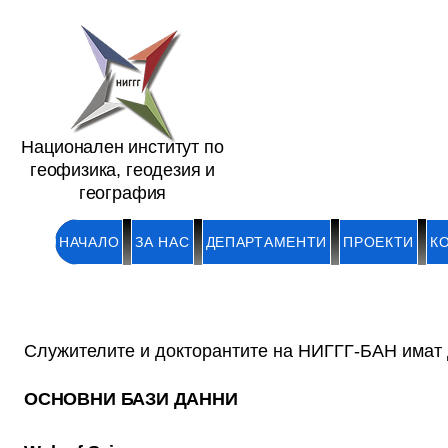
Национален институт по
геофизика, геодезия и
география
НАЧАЛО
ЗА НАС
ДЕПАРТАМЕНТИ
ПРОЕКТИ
К
Служителите и докторантите на НИГГГ-БАН имат 
ОСНОВНИ БАЗИ ДАННИ