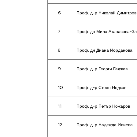
6
Проф. д-р Николай Димитров
7
Проф. дн Мила Атанасова-Зл
8
Проф. дн Диана Йорданова
9
Проф. д-р Георги Гаджев
10
Проф. д-р Стоян Недков
11
Проф. д-р Петър Ножаров
12
Проф. д-р Надежда Илиева