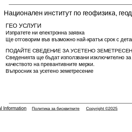
Национален институт по геофизика, геод
ГЕО УСЛУГИ
Изпратете ни електронна заявка
Ще отговорим във възможно най-кратък срок с дет
ПОДАЙТЕ СВЕДЕНИЕ ЗА УСЕТЕНО ЗЕМЕТРЕСЕ
Сведенията ще бъдат използвани изключително з
качеството на превантивните мерки.
Въпросник за усетено земетресение
l Information
Политика за бисквитките
Copyright ©2025