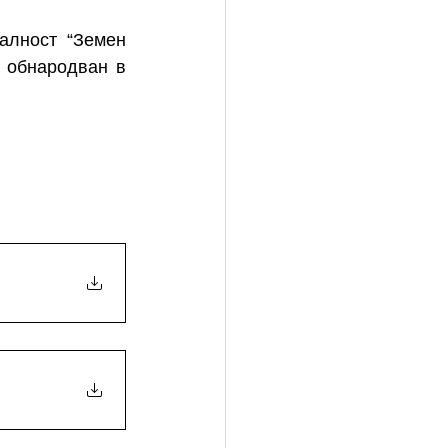
алност “Земен 
 обнародван в 