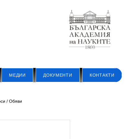
МЕДИИ
ДОКУМЕНТИ
КОНТАКТИ
си / Обяви
и
новини