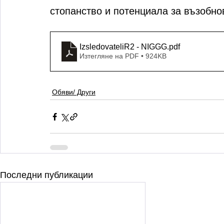
стопанство и потенциала за възобно
IzsledovateliR2 - NIGGG
.pdf
Изтегляне на PDF • 924KB
Обяви/ Други
Последни публикации