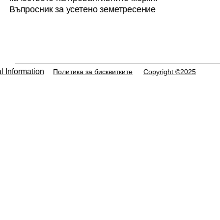
Въпросник за усетено земетресение
l Information
Политика за бисквитките
Copyright ©2025