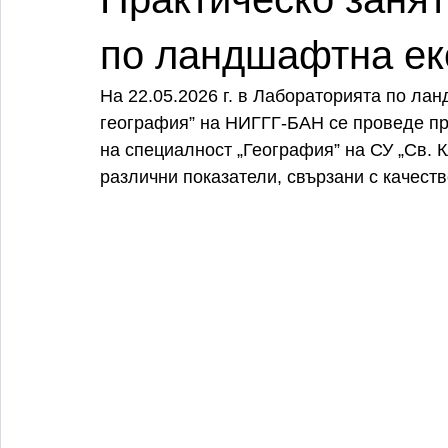
по ландшафтна ек
На 22.05.2026 г. в Лабораторията по ла
география” на НИГГГ-БАН се проведе пра
на специалност „География” на СУ „Св. 
различни показатели, свързани с качеств