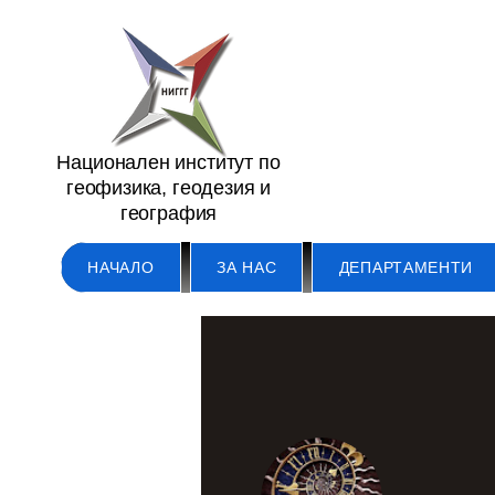
Национален институт по
геофизика, геодезия и
география
НАЧАЛО
ЗА НАС
ДЕПАРТАМЕНТИ