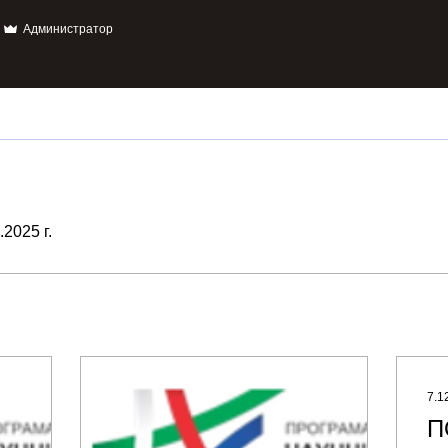
Администратор
2025 г.
7.1
П